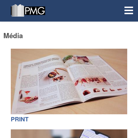
Média
PRINT