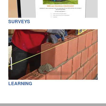
SURVEYS
LEARNING